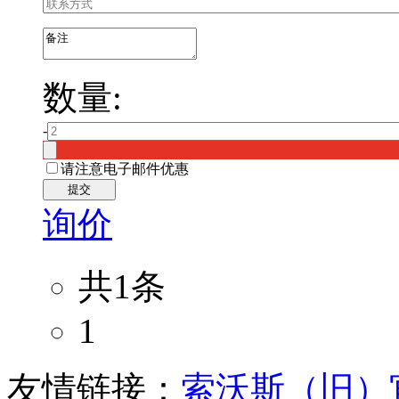
数量:
-
请注意电子邮件优惠
提交
询价
共1条
1
友情链接：
索沃斯（旧）