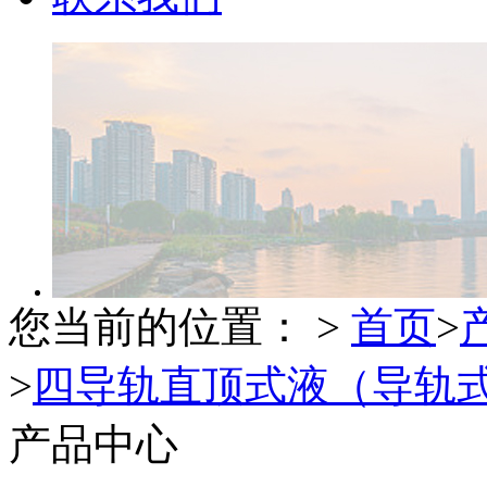
您当前的位置： >
首页
>
>
四导轨直顶式液（导轨
产品中心