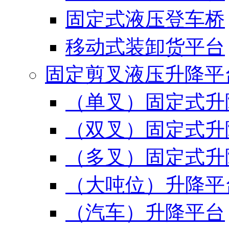
固定式液压登车桥
移动式装卸货平台
固定剪叉液压升降平
（单叉）固定式升
（双叉）固定式升
（多叉）固定式升
（大吨位）升降平
（汽车）升降平台