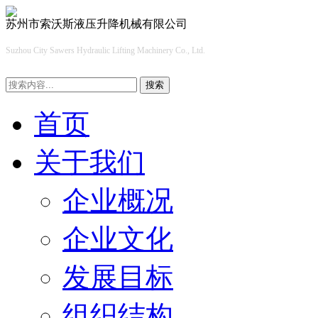
苏州市索沃斯液压升降机械有限公司
Suzhou City Sawers Hydraulic Lifting Machinery Co., Ltd.
搜索
首页
关于我们
企业概况
企业文化
发展目标
组织结构